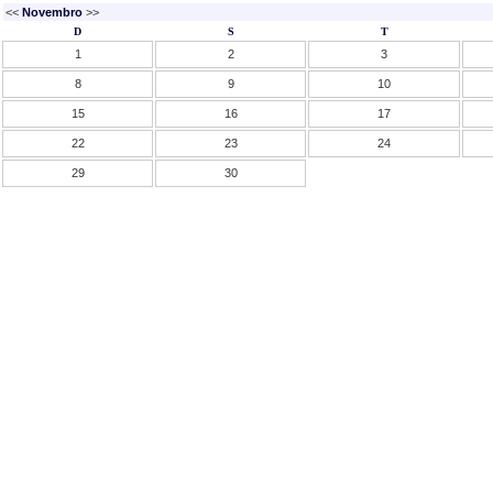
<<
Novembro
>>
D
S
T
1
2
3
8
9
10
15
16
17
22
23
24
29
30