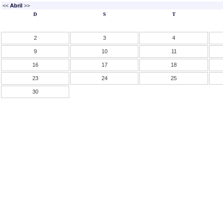
<<
Abril
>>
D
S
T
2
3
4
9
10
11
16
17
18
23
24
25
30