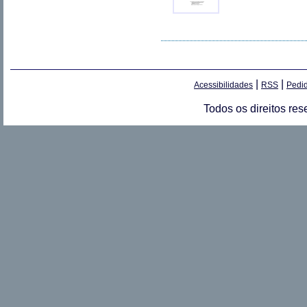
|
|
Acessibilidades
RSS
Pedid
Todos os direitos re