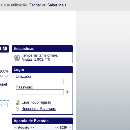
 a sua utilização.
Fechar
ou
Saber Mais
Estatísticas
Temos visitante online.
Visitas: 1.903.770
Login
 100%
entar
Utilizador:
ernet
Password:
Criar novo registo
Recuperar Password
Agenda de Eventos