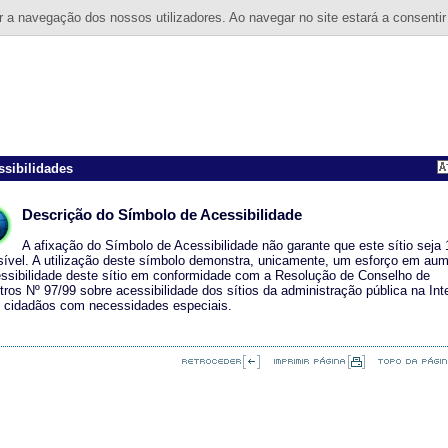
 a navegação dos nossos utilizadores. Ao navegar no site estará a consentir
ssibilidades
Descrição do Símbolo de Acessibilidade
A afixação do Símbolo de Acessibilidade não garante que este sítio seja
ível. A utilização deste símbolo demonstra, unicamente, um esforço em aum
ssibilidade deste sítio em conformidade com a Resolução de Conselho de
tros Nº 97/99 sobre acessibilidade dos sítios da administração pública na Int
s cidadãos com necessidades especiais.