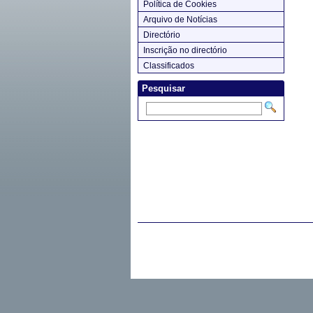
Política de Cookies
Arquivo de Notícias
Directório
Inscrição no directório
Classificados
Pesquisar